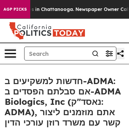
apse
Chaos in Chattanooga. Newspaper Owner Calls th
AGP PICKS
חדשות למשקיעים ב-ADMA:
אם סבלתם הפסדים ב-ADMA
Biologics, Inc (נאסד"ק:
ADMA), אתם מוזמנים ליצור
קשר עם משרד רוזן עורכי הדין