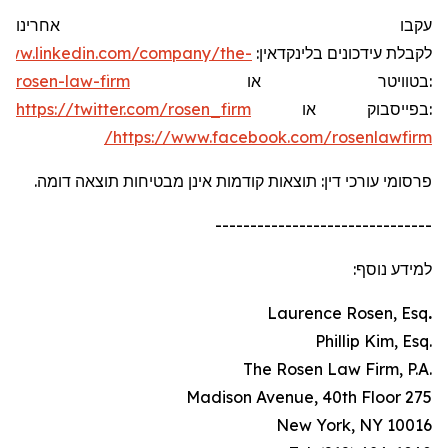
עקבו אחרינו
/www.linkedin.com/company/the-
:
בלינקדאין
עידכונים
לקבלת
rosen-law-firm
או
בטוויטר
:
https://twitter.com/rosen_firm
או
בפייסבוק
:
https://www.facebook.com/rosenlawfirm/
פרסומי עורכי דין: תוצאות קודמות אינן מבטיחות תוצאה דומה.
-------------------------------
למידע נוסף:
Laurence Rosen, Esq
.
.Phillip Kim, Esq
.The Rosen Law Firm, P.A
275 Madison Avenue, 40th Floor
New York, NY 10016